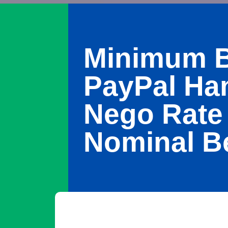
Minimum B
PayPal Ha
Nego Rate
Nominal B