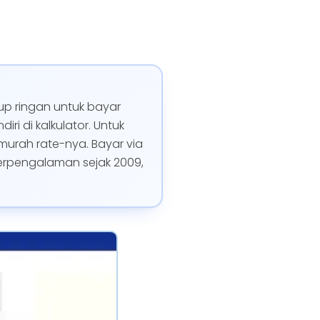
kup ringan untuk bayar
ri di kalkulator. Untuk
 murah rate-nya. Bayar via
berpengalaman sejak 2009,