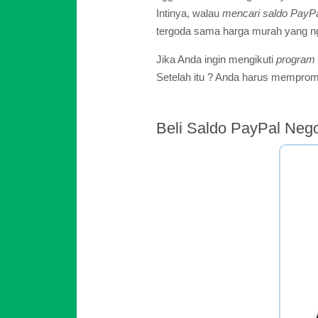
Intinya, walau
mencari saldo PayPal
tergoda sama harga murah yang ng
Jika Anda ingin mengikuti
program a
Setelah itu ? Anda harus memprom
Beli Saldo PayPal Neg