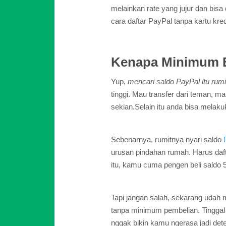
melainkan rate yang jujur dan bis
cara daftar PayPal tanpa kartu kred
Kenapa Minimum Be
Yup,
mencari saldo PayPal itu rumi
tinggi. Mau transfer dari teman, 
sekian.Selain itu anda bisa melak
Sebenarnya, rumitnya nyari saldo
urusan pindahan rumah. Harus dafta
itu, kamu cuma pengen beli saldo 
Tapi jangan salah, sekarang udah 
tanpa minimum pembelian. Tinggal k
nggak bikin kamu ngerasa jadi dete