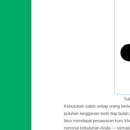
Sal
Kebutuhan saldo setiap orang ber
puluhan langganan tools tiap bula
bisa mendapat penawaran kurs khu
nominal kebutuhan Anda — semaki