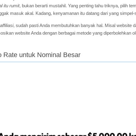
 itu rumit
, bukan berarti mustahil. Yang penting tahu triknya, pilih 
gak masuk akal. Kadang, kenyamanan itu datang dari yang simpel-s
ffiliasi
, sudah pasti Anda membutuhkan banyak hal. Misal website dan
osikan website Anda dengan berbagai metode yang diperbolehkan ol
o Rate untuk Nominal Besar