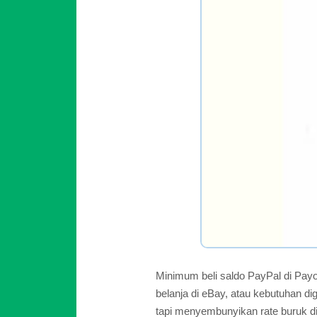
Minimum beli saldo PayPal di Payo
belanja di eBay, atau kebutuhan d
tapi menyembunyikan rate buruk d