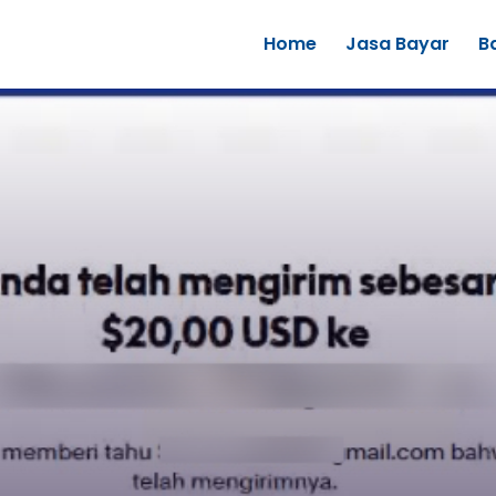
Home
Jasa Bayar
B