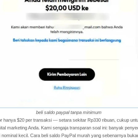
beli saldo paypal tanpa minimum
r hanya $20 per transaksi — setara sekitar Rp330 ribuan, cukup un
igital marketing Anda. Kami sengaja transparan soal ini: banyak pen
i nominal kecil. Cara beli saldo PayPal murah yang sebenarnya buk