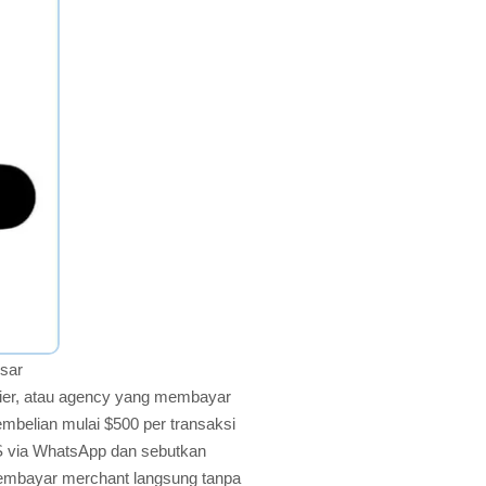
esar
lier, atau agency yang membayar
embelian mulai $500 per transaksi
S via WhatsApp dan sebutkan
membayar merchant langsung tanpa