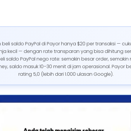
 beli saldo PayPal di Payor hanya $20 per transaksi — cu
a kecil — dengan rate transparan yang bisa dihitung sendi
beli saldo PayPal nego rate: semakin besar order, semakin
ey, saldo masuk 10–30 menit di jam operasional. Payor 
rating 5,0 (lebih dari 1.000 ulasan Google).