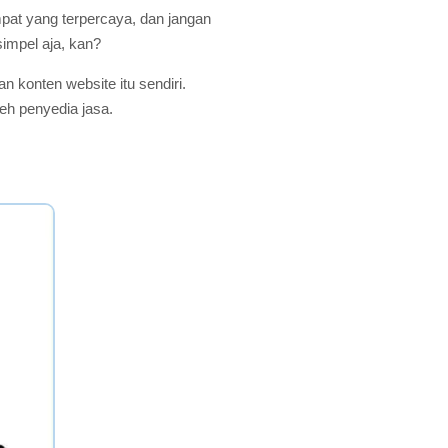
tempat yang terpercaya, dan jangan
impel aja, kan?
 konten website itu sendiri.
eh penyedia jasa.