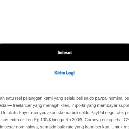
ah satu resi pelanggan kami yang selalu beli saldo paypal nominal b
beda — freelancer yang menagih klien, importir yang membayar supp
n. Untuk itu Payor menyediakan skema beli saldo PayPal nego rate: p
sus extra diskon Rp 100/$ hingga Rp 300/$. Caranya cukup chat C
n besar nominalnya, semakin baik rate yang kami berikan. Untuk 