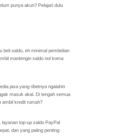
elum punya akun? Pelajari dulu
Mau beli saldo, eh minimal pembelian
sambil mantengin saldo nol koma
edia jasa yang ribetnya ngalahin
 nggak masuk akal. Di tengah semua
u ambil kredit rumah?
, layanan top-up saldo PayPal
epat, dan yang paling penting: