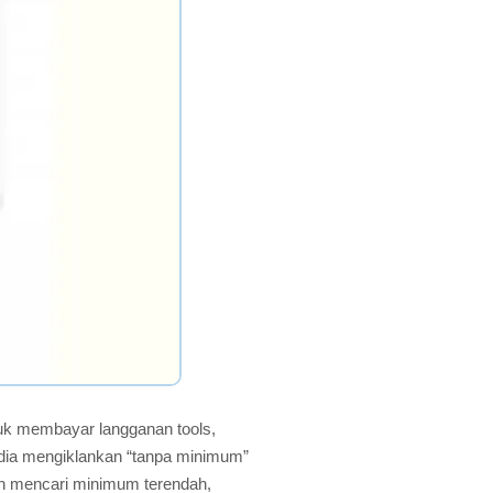
tuk membayar langganan tools,
yedia mengiklankan “tanpa minimum”
an mencari minimum terendah,