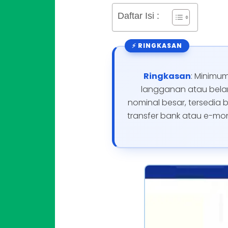
Daftar Isi :
Ringkasan
: Minimum
langganan atau belanj
nominal besar, tersedia 
transfer bank atau e-mon