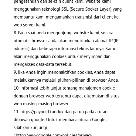
pengetahuan dan se-izin client kami. Website kami
menggunakan teknologi SSL (Secure Socket Layer) yang
membantu kami mengamankan transmisi dari client ke
web server kami.
Pada saat anda mengunjungi website kami, secara
otomatis browser anda akan mengirimkan alamat IP (IP
address) dan beberapa informasi teknis lainnya. Kami
akan menggunakan cookies untuk menyimpan dan
mengakses data-data tersebut.
Jika Anda ingin menonaktifkan cookies, Anda dapat
melakukannya melalui pilihan-pilihan di browser Anda.
Informasi lebih lanjut tentang manajemen cookie
dengan browser web tertentu dapat ditemukan di situs
web masing-masing browser.
https://payor.id tunduk dan patuh pada aturan
dibawah google. Untuk membaca aturan Google,
silahkan kunjungi
: http://www.google.com/policies/privacy