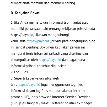
tempat anda memilih dan membeli barang.
D. Kebijakan Privasi
Jika Anda memerlukan informasi lebih lanjut atau
memiliki pertanyaan lain tentang kebijakan privasi pada
https://payor.id, silahkan menghubungi
kami.Pada
https://payor.id
, privasi para pengunjung blog
ini sangat penting. Dokumen kebijakan privasi ini
mengurai jenis informasi pribadi yang diterima dan
dikumpulkan oleh
https://payor.id
dan bagaimana
informasi pribadi tersebut digunakan.
Log Files
Seperti kebanyakan situs Web
lain,
https://payor.id
juga menggunakan log files .
Informasi dalam log files meliputi alamat internet
protocol (IP), jenis browser, Internet Service Provider
(ISP), jejak tanggal / waktu, refferering atau exit pages