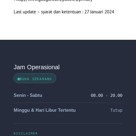
Last update – syarat dan ketentuan : 27 Januari 2024
Jam Operasional
BUKA SEKARANG
Senin - Sabtu
08.00 - 20.00
Minggu & Hari Libur Tertentu
Tutup
DISCLAIMER