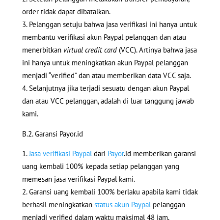
order tidak dapat dibatalkan.
Pelanggan setuju bahwa jasa verifikasi ini hanya untuk
membantu verifikasi akun Paypal pelanggan dan atau
menerbitkan
virtual credit card
(VCC). Artinya bahwa jasa
ini hanya untuk meningkatkan akun Paypal pelanggan
menjadi “verified” dan atau memberikan data VCC saja.
Selanjutnya jika terjadi sesuatu dengan akun Paypal
dan atau VCC pelanggan, adalah di luar tanggung jawab
kami.
B.2. Garansi Payor.id
Jasa verifikasi Paypal
dari
Payor
.id memberikan garansi
uang kembali 100% kepada setiap pelanggan yang
memesan jasa verifikasi Paypal kami.
Garansi uang kembali 100% berlaku apabila kami tidak
berhasil meningkatkan
status akun Paypal
pelanggan
menjadi verified dalam waktu maksimal 48 jam.