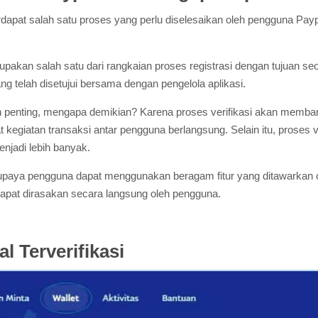
erdapat salah satu proses yang perlu diselesaikan oleh pengguna Pa
upakan salah satu dari rangkaian proses registrasi dengan tujuan 
 telah disetujui bersama dengan pengelola aplikasi.
lah penting, mengapa demikian? Karena proses verifikasi akan memban
egiatan transaksi antar pengguna berlangsung. Selain itu, proses 
njadi lebih banyak.
 supaya pengguna dapat menggunakan beragam fitur yang ditawarkan 
pat dirasakan secara langsung oleh pengguna.
l Terverifikasi