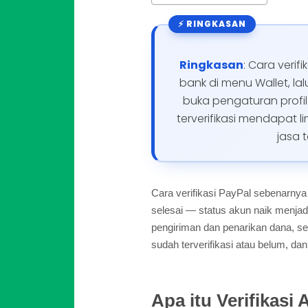
Ringkasan
: Cara veri
bank di menu Wallet, lal
buka pengaturan profil 
terverifikasi mendapat li
jasa 
Cara verifikasi PayPal sebenarnya 
selesai — status akun naik menjadi 
pengiriman dan penarikan dana, ser
sudah terverifikasi atau belum, da
Apa itu Verifikas