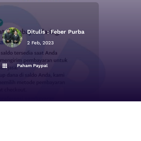
Ditulis :
Feber Purba
2 Feb, 2023
Paham Paypal
