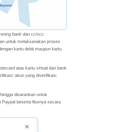
kening bank dan cc/vcc
nakan untuk melaksanakan proses
 dengan kartu debit maupun kartu
ercard atau kartu virtual dari bank
ifikasi: akun yang diverifikasi
ehingga disarankan untuk
Paypal beserta fiturnya secara