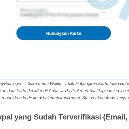
 PayPal: login → buka menu Wallet → klik Hubungkan Kartu (atau Hu
 data kartu debit/kredit Anda → PayPal membuat tagihan kecil beris
 masukkan kode itu di halaman konfirmasi. Status akun Anda langsung
pal yang Sudah Terverifikasi (Email