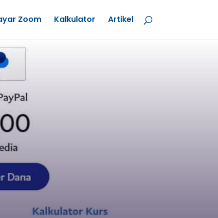
ayar Zoom
Kalkulator
Artikel