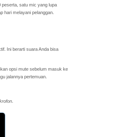
0 peserta, satu mic yang lupa
p hari melayani pelanggan.
. Ini berarti suara Anda bisa
ikan opsi mute sebelum masuk ke
ggu jalannya pertemuan.
krofon
.