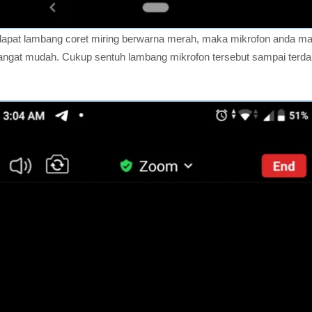
erdapat lambang coret miring berwarna merah, maka mikrofon anda m
gat mudah. Cukup sentuh lambang mikrofon tersebut sampai terdapa