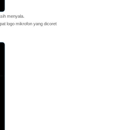
asih menyala.
t logo mikrofon yang dicoret