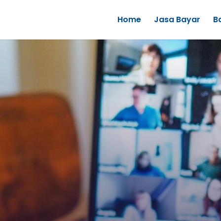
Home
Jasa Bayar
B