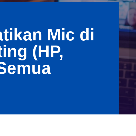
ikan Mic di
ing (HP,
 Semua