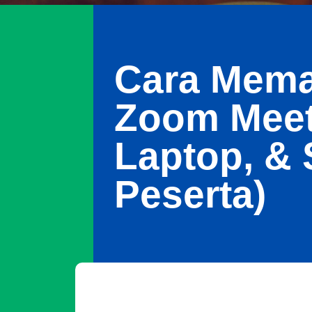
Cara Memat
Zoom Meet
Laptop, &
Peserta)