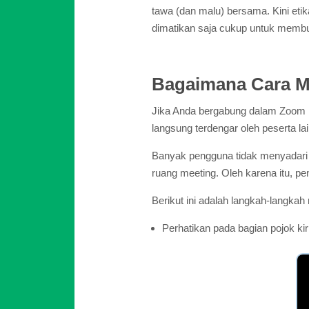
tawa (dan malu) bersama. Kini etik
dimatikan saja cukup untuk membu
Bagaimana Cara M
Jika Anda bergabung dalam Zoom me
langsung terdengar oleh peserta la
Banyak pengguna tidak menyadari
ruang meeting. Oleh karena itu, p
Berikut ini adalah langkah-langka
Perhatikan pada bagian pojok ki