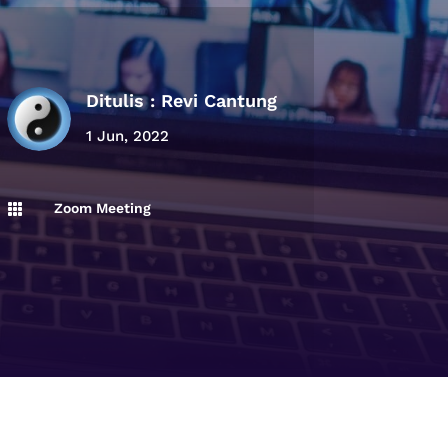
Ditulis :
Revi Cantung
1 Jun, 2022
Zoom Meeting
