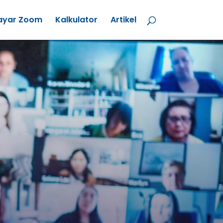
ayar Zoom
Kalkulator
Artikel