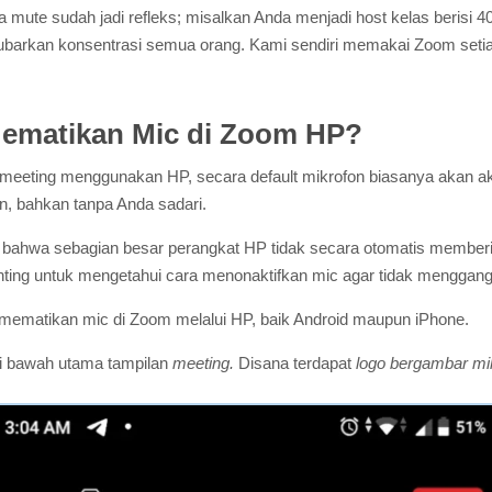
a mute sudah jadi refleks; misalkan Anda menjadi host kelas berisi 4
barkan konsentrasi semua orang. Kami sendiri memakai Zoom setia
ematikan Mic di Zoom HP?
eting menggunakan HP, secara default mikrofon biasanya akan aktif
in, bahkan tanpa Anda sadari.
 bahwa sebagian besar perangkat HP tidak secara otomatis member
enting untuk mengetahui cara menonaktifkan mic agar tidak menggan
h mematikan mic di Zoom melalui HP, baik Android maupun iPhone.
ri bawah utama tampilan
meeting.
Disana terdapat
logo bergambar mi