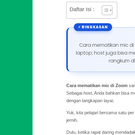
Daftar Isi :
Cara mematikan mic di Z
laptop; host juga bisa 
rangkum di 
Cara mematikan mic di Zoom
san
Sebagai host, Anda bahkan bisa m
dengan tangkapan layar.
Yuk, kita pelajari bersama satu p
jernih.
Dulu, ketika rapat daring mendadak