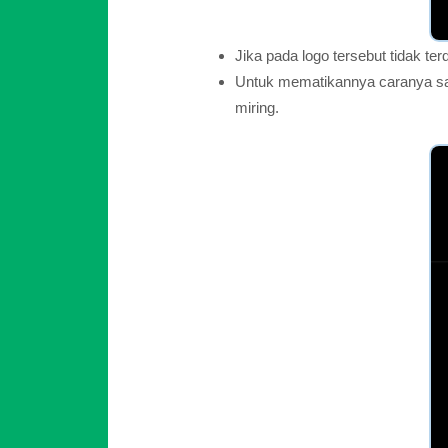
Jika pada logo tersebut tidak t
Untuk mematikannya caranya san
miring.