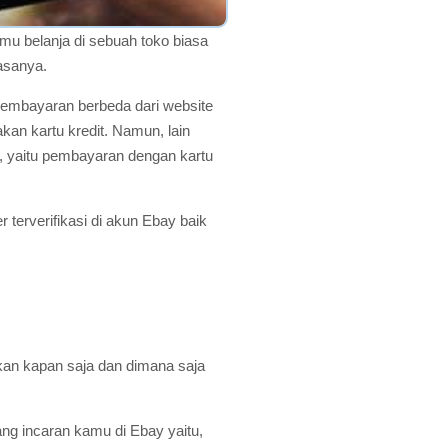
mu belanja di sebuah toko biasa
iasanya.
embayaran berbeda dari website
an kartu kredit. Namun, lain
a, yaitu pembayaran dengan kartu
terverifikasi di akun Ebay baik
ukan kapan saja dan dimana saja
rang incaran kamu di Ebay yaitu,