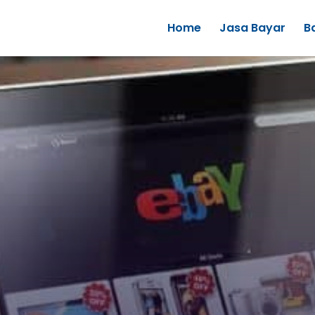
Home
Jasa Bayar
B