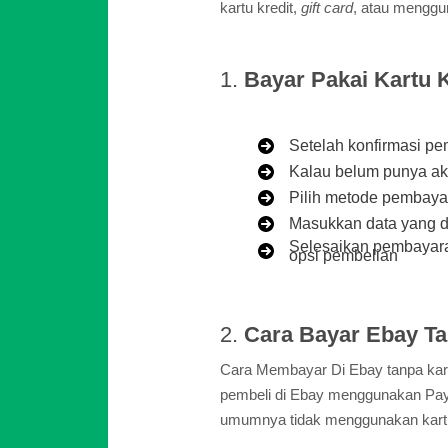
kartu kredit,
gift card
, atau mengg
1.
Bayar Pakai Kartu K
Setelah konfirmasi pe
Kalau belum punya ak
Pilih metode pembay
Masukkan data yang d
Selesaikan pembayara
opsi pembelian
2.
Cara Bayar Ebay Ta
Cara Membayar Di Ebay tanpa kart
pembeli di Ebay menggunakan Pay
umumnya tidak menggunakan kartu