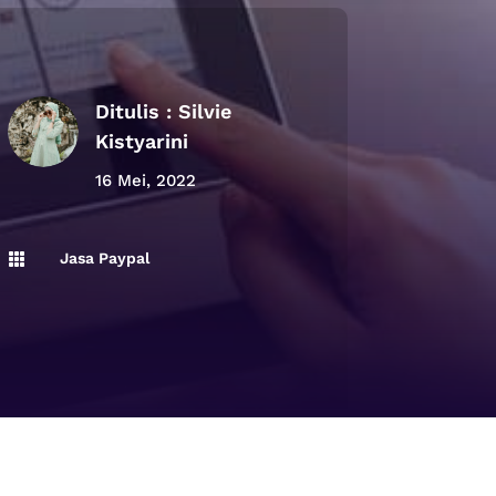
Ditulis :
Silvie
Kistyarini
16 Mei, 2022
Jasa Paypal
