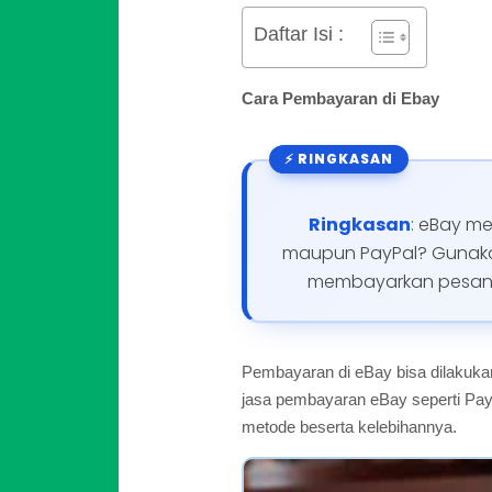
Daftar Isi :
Cara Pembayaran di Ebay
Ringkasan
: eBay me
maupun PayPal? Gunakan 
membayarkan pesanan 
Pembayaran di eBay bisa dilakukan
jasa pembayaran eBay seperti Pay
metode beserta kelebihannya.