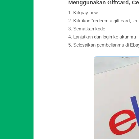
Menggunakan Giftcard, Cer
Klikpay now
Klik ikon “redeem a gift card, ce
Sematkan kode
Lanjutkan dan login ke akunmu
Selesaikan pembelianmu di Eba