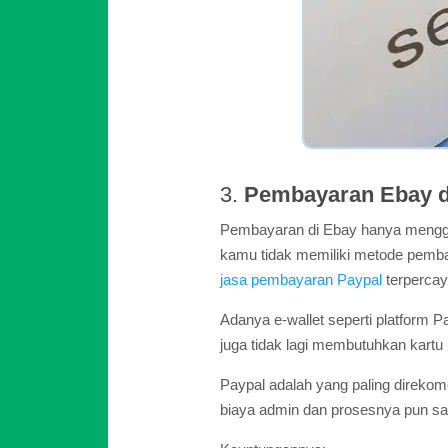
3.
Pembayaran Ebay d
Pembayaran di Ebay hanya menggu
kamu tidak memiliki metode pem
jasa pembayaran Paypal
terpercay
Adanya e-wallet seperti platfor
juga tidak lagi membutuhkan kartu k
Paypal adalah yang paling direk
biaya admin dan prosesnya pun sa