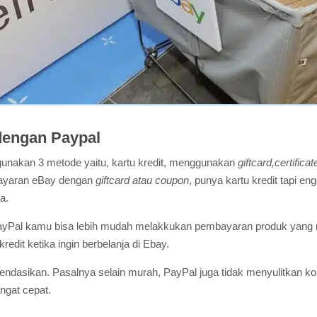
engan Paypal
nakan 3 metode yaitu, kartu kredit, menggunakan
giftcard,certificat
bayaran eBay dengan
giftcard atau coupon
, punya kartu kredit tapi 
a.
m PayPal kamu bisa lebih mudah melakkukan pembayaran produk yan
redit ketika ingin berbelanja di Ebay.
omendasikan. Pasalnya selain murah, PayPal juga tidak menyulitk
ngat cepat.