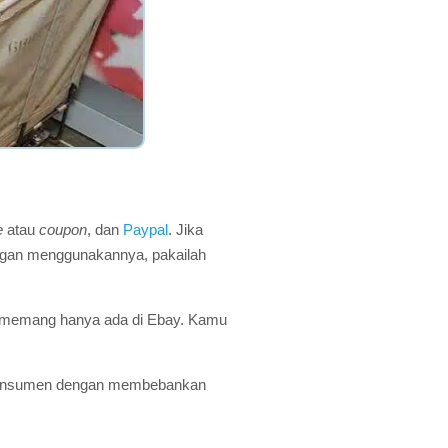
e
atau
coupon
, dan
Paypal
. Jika
enggan menggunakannya, pakailah
g memang hanya ada di Ebay. Kamu
an konsumen dengan membebankan