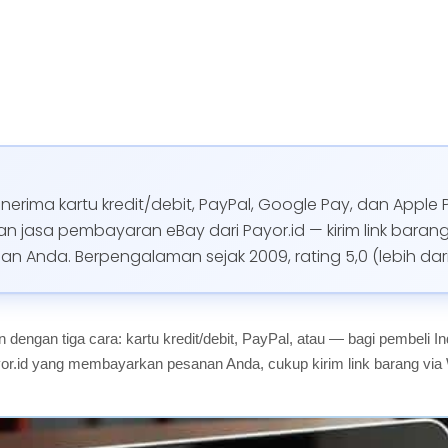
nerima kartu kredit/debit, PayPal, Google Pay, dan Apple P
jasa pembayaran eBay dari Payor.id — kirim link barang
Anda. Berpengalaman sejak 2009, rating 5,0 (lebih dari 
 dengan tiga cara: kartu kredit/debit, PayPal, atau — bagi pembeli 
or.id yang membayarkan pesanan Anda, cukup kirim link barang via 