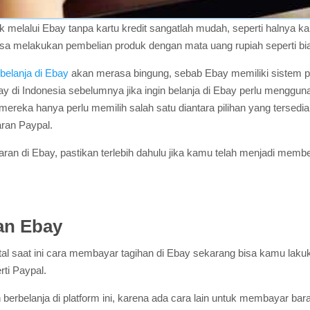
melalui Ebay tanpa kartu kredit sangatlah mudah, seperti halnya ka
sa melakukan pembelian produk dengan mata uang rupiah seperti b
belanja di Ebay
akan merasa bingung, sebab Ebay memiliki sistem p
di Indonesia sebelumnya jika ingin belanja di Ebay perlu menggunak
mereka hanya perlu memilih salah satu diantara pilihan yang tersedi
ran Paypal.
di Ebay, pastikan terlebih dahulu jika kamu telah menjadi member 
an Ebay
tal saat ini cara membayar tagihan di Ebay sekarang bisa kamu lak
rti Paypal.
in berbelanja di platform ini, karena ada cara lain untuk membayar ba