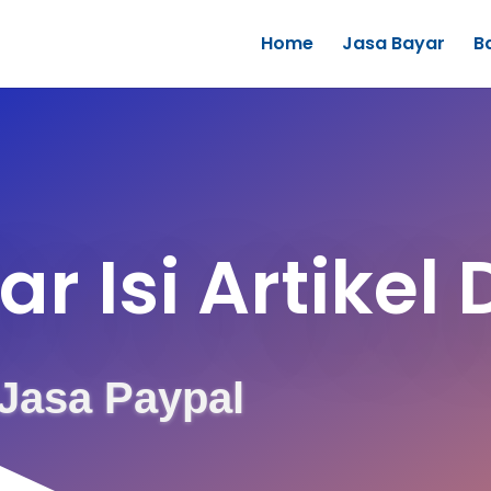
Home
Jasa Bayar
B
ar Isi Artikel D
Jasa Paypal