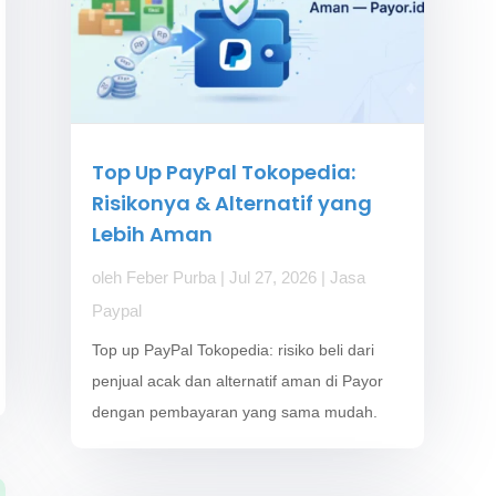
Top Up PayPal Tokopedia:
Risikonya & Alternatif yang
Lebih Aman
oleh
Feber Purba
|
Jul 27, 2026
|
Jasa
Paypal
Top up PayPal Tokopedia: risiko beli dari
penjual acak dan alternatif aman di Payor
dengan pembayaran yang sama mudah.