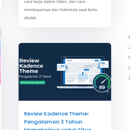
cara kerja sistem token, dan cara
membayarnya dari Indonesia saat kartu
ditolak.
Review Kadence Theme:
Pengalaman 3 Tahun
Memakainya untuk Situs