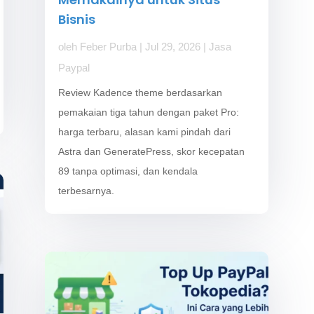
Bisnis
oleh
Feber Purba
|
Jul 29, 2026
|
Jasa
Paypal
Review Kadence theme berdasarkan
pemakaian tiga tahun dengan paket Pro:
harga terbaru, alasan kami pindah dari
Astra dan GeneratePress, skor kecepatan
89 tanpa optimasi, dan kendala
terbesarnya.