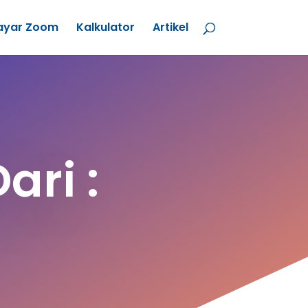
ayar Zoom
Kalkulator
Artikel
ari :