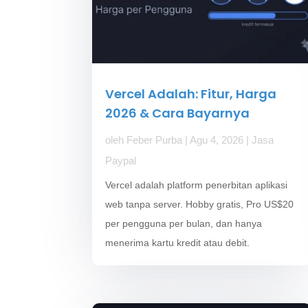
Vercel Adalah: Fitur, Harga
2026 & Cara Bayarnya
oleh
Feber Purba
|
Agu 4, 2026
|
Jasa
Paypal
Vercel adalah platform penerbitan aplikasi
web tanpa server. Hobby gratis, Pro US$20
per pengguna per bulan, dan hanya
menerima kartu kredit atau debit.