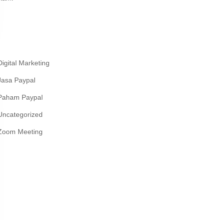
Kategori
Digital Marketing
Jasa Paypal
Paham Paypal
Uncategorized
Zoom Meeting