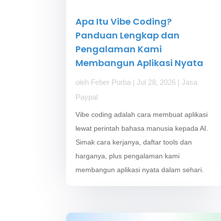
Apa Itu Vibe Coding?
Panduan Lengkap dan
Pengalaman Kami
Membangun Aplikasi Nyata
oleh
Feber Purba
|
Jul 28, 2026
|
Jasa
Paypal
Vibe coding adalah cara membuat aplikasi
lewat perintah bahasa manusia kepada AI.
Simak cara kerjanya, daftar tools dan
harganya, plus pengalaman kami
membangun aplikasi nyata dalam sehari.