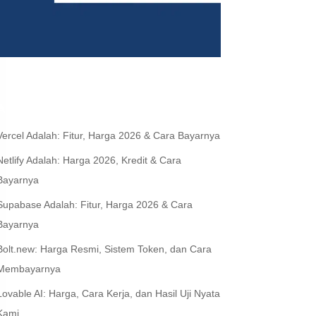
Artikel Terbaru
Vercel Adalah: Fitur, Harga 2026 & Cara Bayarnya
Netlify Adalah: Harga 2026, Kredit & Cara
Bayarnya
Supabase Adalah: Fitur, Harga 2026 & Cara
Bayarnya
Bolt.new: Harga Resmi, Sistem Token, dan Cara
Membayarnya
Lovable AI: Harga, Cara Kerja, dan Hasil Uji Nyata
Kami