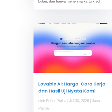
bulan, dan hanya menerima kartu kredit.
Lovable AI: Harga, Cara Kerja,
dan Hasil Uji Nyata Kami
oleh
Feber Purba
|
Jul 30, 2026
|
Jasa
Paypal