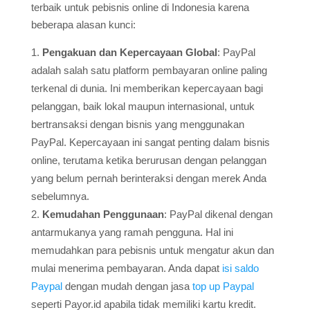
terbaik untuk pebisnis online di Indonesia karena
beberapa alasan kunci:
Pengakuan dan Kepercayaan Global
: PayPal
adalah salah satu platform pembayaran online paling
terkenal di dunia. Ini memberikan kepercayaan bagi
pelanggan, baik lokal maupun internasional, untuk
bertransaksi dengan bisnis yang menggunakan
PayPal. Kepercayaan ini sangat penting dalam bisnis
online, terutama ketika berurusan dengan pelanggan
yang belum pernah berinteraksi dengan merek Anda
sebelumnya.
Kemudahan Penggunaan
: PayPal dikenal dengan
antarmukanya yang ramah pengguna. Hal ini
memudahkan para pebisnis untuk mengatur akun dan
mulai menerima pembayaran. Anda dapat
isi saldo
Paypal
dengan mudah dengan jasa
top up Paypal
seperti Payor.id apabila tidak memiliki kartu kredit.