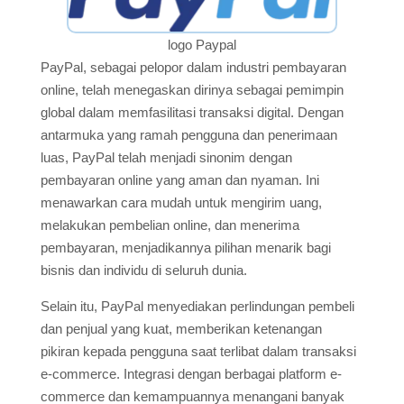
logo Paypal
PayPal, sebagai pelopor dalam industri pembayaran
online, telah menegaskan dirinya sebagai pemimpin
global dalam memfasilitasi transaksi digital. Dengan
antarmuka yang ramah pengguna dan penerimaan
luas, PayPal telah menjadi sinonim dengan
pembayaran online yang aman dan nyaman. Ini
menawarkan cara mudah untuk mengirim uang,
melakukan pembelian online, dan menerima
pembayaran, menjadikannya pilihan menarik bagi
bisnis dan individu di seluruh dunia.
Selain itu, PayPal menyediakan perlindungan pembeli
dan penjual yang kuat, memberikan ketenangan
pikiran kepada pengguna saat terlibat dalam transaksi
e-commerce. Integrasi dengan berbagai platform e-
commerce dan kemampuannya menangani banyak