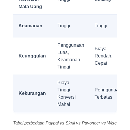
Mata Uang
Keamanan
Tinggi
Tinggi
Penggunaan
Biaya
Luas,
Keunggulan
Rendah,
Keamanan
Cepat
Tinggi
Biaya
Tinggi,
Penggunaan
Kekurangan
Konversi
Terbatas
Mahal
Tabel perbedaan Paypal vs Skrill vs Payoneer vs Wise