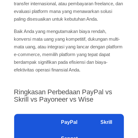
transfer internasional, atau pembayaran freelance, dan
evaluasi platform mana yang menawarkan solusi
paling disesuaikan untuk kebutuhan Anda.
Baik Anda yang mengutamakan biaya rendah,
konversi mata uang yang kompetitif, dukungan multi-
mata uang, atau integrasi yang lancar dengan platform
e-commerce, memilih platform yang tepat dapat
berdampak signifikan pada efisiensi dan biaya-
efektivitas operasi finansial Anda.
Ringkasan Perbedaan PayPal vs
Skrill vs Payoneer vs Wise
PayPal
Skrill