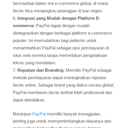
bermanfaat dalam era e-commerce global, di mana
bisnis bisa menjangkau pelanggan di luar negeri.
Integrasi yang Mudah dengan Platform E-
commerce
: PayPal dapat dengan mudah
diintegrasikan dengan berbagai platform e-commerce
populer. Ini memudahkan bagi pebisnis untuk
menambahkan PayPal sebagai opsi pembayaran di
situs web mereka tanpa memerlukan pengetahuan
teknis yang mendalam.
Reputasi dan Branding
: Memiliki PayPal sebagai
metode pembayaran dapat meningkatkan reputasi
bisnis online. Sebagai brand yang diakui secara global,
PayPal membantu bisnis terlihat lebih profesional dan
dapat diandalkan.
Meskipun
PayPal
memiliki banyak keunggulan,
penting juga untuk mempertimbangkan biayanya dan