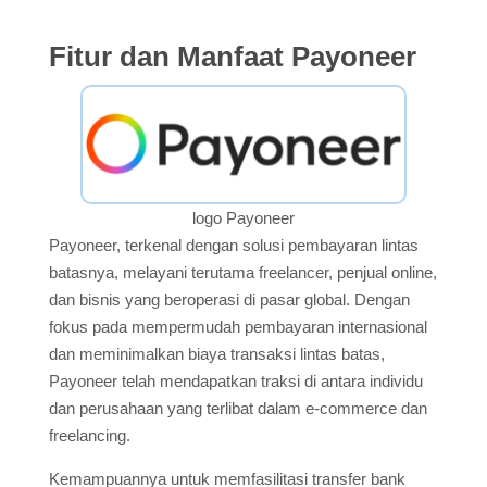
Fitur dan Manfaat
Payoneer
logo Payoneer
Payoneer, terkenal dengan solusi pembayaran lintas
batasnya, melayani terutama freelancer, penjual online,
dan bisnis yang beroperasi di pasar global. Dengan
fokus pada mempermudah pembayaran internasional
dan meminimalkan biaya transaksi lintas batas,
Payoneer telah mendapatkan traksi di antara individu
dan perusahaan yang terlibat dalam e-commerce dan
freelancing.
Kemampuannya untuk memfasilitasi transfer bank