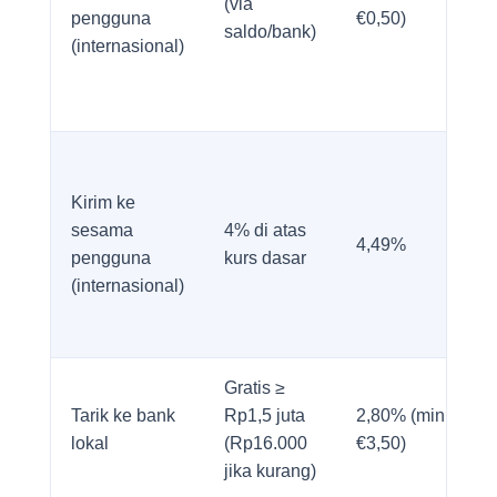
(via
pengguna
€0,50)
saldo/bank)
(internasional)
Kirim ke
sesama
4% di atas
4,49%
pengguna
kurs dasar
(internasional)
Gratis ≥
Tarik ke bank
Rp1,5 juta
2,80% (min
lokal
(Rp16.000
€3,50)
jika kurang)