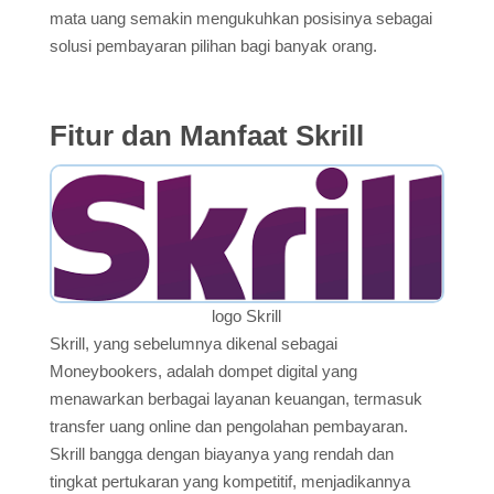
mata uang semakin mengukuhkan posisinya sebagai
solusi pembayaran pilihan bagi banyak orang.
Fitur dan Manfaat
Skrill
logo Skrill
Skrill, yang sebelumnya dikenal sebagai
Moneybookers, adalah dompet digital yang
menawarkan berbagai layanan keuangan, termasuk
transfer uang online dan pengolahan pembayaran.
Skrill bangga dengan biayanya yang rendah dan
tingkat pertukaran yang kompetitif, menjadikannya