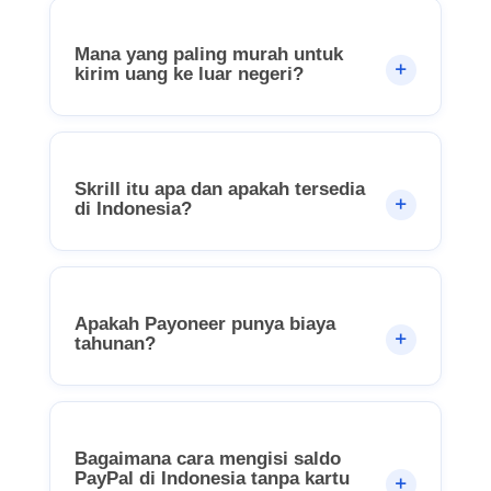
Mana yang paling murah untuk
kirim uang ke luar negeri?
Skrill itu apa dan apakah tersedia
di Indonesia?
Apakah Payoneer punya biaya
tahunan?
Bagaimana cara mengisi saldo
PayPal di Indonesia tanpa kartu