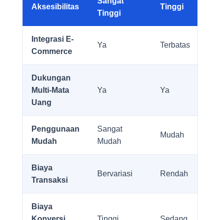
Sangat
Aksesibilitas
Tinggi
Tinggi
Integrasi E-
Ya
Terbatas
Commerce
Dukungan
Multi-Mata
Ya
Ya
Uang
Penggunaan
Sangat
Mudah
Mudah
Mudah
Biaya
Bervariasi
Rendah
Transaksi
Biaya
Konversi
Tinggi
Sedang