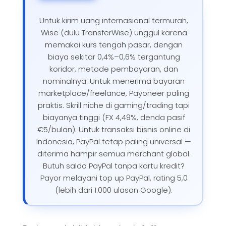
Untuk kirim uang internasional termurah,
Wise (dulu TransferWise) unggul karena
memakai kurs tengah pasar, dengan
biaya sekitar 0,4%–0,6% tergantung
koridor, metode pembayaran, dan
nominalnya. Untuk menerima bayaran
marketplace/freelance, Payoneer paling
praktis. Skrill niche di gaming/trading tapi
biayanya tinggi (FX 4,49%, denda pasif
€5/bulan). Untuk transaksi bisnis online di
Indonesia, PayPal tetap paling universal —
diterima hampir semua merchant global.
Butuh saldo PayPal tanpa kartu kredit?
Payor melayani top up PayPal, rating 5,0
(lebih dari 1.000 ulasan Google).