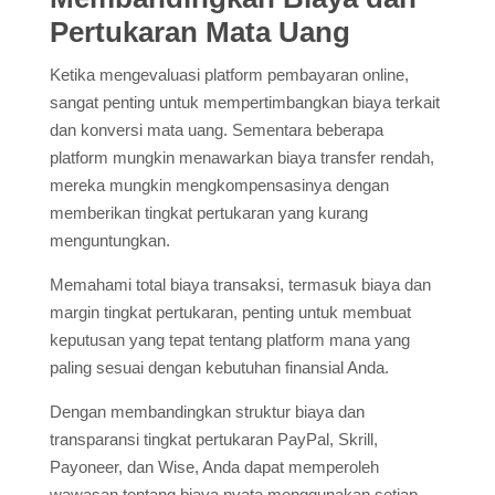
Pertukaran Mata Uang
Ketika mengevaluasi platform pembayaran online,
sangat penting untuk mempertimbangkan biaya terkait
dan konversi mata uang. Sementara beberapa
platform mungkin menawarkan biaya transfer rendah,
mereka mungkin mengkompensasinya dengan
memberikan tingkat pertukaran yang kurang
menguntungkan.
Memahami total biaya transaksi, termasuk biaya dan
margin tingkat pertukaran, penting untuk membuat
keputusan yang tepat tentang platform mana yang
paling sesuai dengan kebutuhan finansial Anda.
Dengan membandingkan struktur biaya dan
transparansi tingkat pertukaran PayPal, Skrill,
Payoneer, dan Wise, Anda dapat memperoleh
wawasan tentang biaya nyata menggunakan setiap