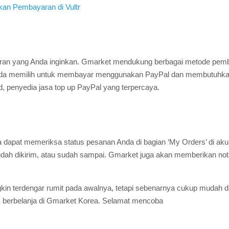
kan Pembayaran di Vultr
aran yang Anda inginkan. Gmarket mendukung berbagai metode pemba
 Anda memilih untuk membayar menggunakan PayPal dan membutuhkan
, penyedia jasa top up PayPal yang terpercaya.
 dapat memeriksa status pesanan Anda di bagian ‘My Orders’ di aku
ah dikirim, atau sudah sampai. Gmarket juga akan memberikan notifik
gkin terdengar rumit pada awalnya, tetapi sebenarnya cukup muda
 berbelanja di Gmarket Korea. Selamat mencoba