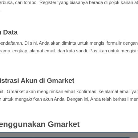
buka, cari tombol ‘Register’ yang biasanya berada di pojok kanan at
.
n Data
daftaran. Di sini, Anda akan diminta untuk mengisi formulir dengan 
 nama lengkap, alamat email, dan kata sandi. Pastikan untuk mengis
istrasi Akun di Gmarket
ubmit’. Gmarket akan mengirimkan email konfirmasi ke alamat email 
ikan untuk mengaktifkan akun Anda. Dengan ini, Anda telah berhasil 
Menggunakan Gmarket