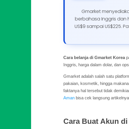
Gmarket menyediakan 
berbahasa Inggris dan h
US$9 sampai US$225. Pay
Cara belanja di Gmarket Korea
p
Inggris, harga dalam dolar, dan ops
Gmarket adalah salah satu platform
pakaian, kosmetik, hingga makanan
faktanya hal tersebut tidak demik
Aman
bisa cek langsung artikelnya
Cara Buat Akun di