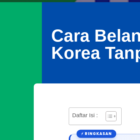
Cara Belan
Korea Tan
Daftar Isi :