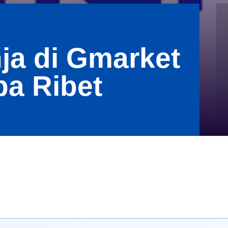
ja di Gmarket
pa Ribet