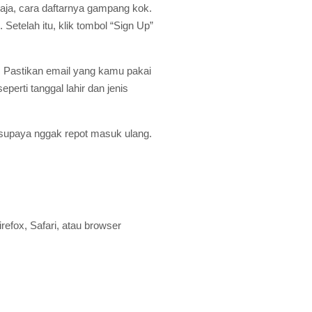
aja, cara daftarnya gampang kok.
. Setelah itu, klik tombol “Sign Up”
d. Pastikan email yang kamu pakai
eperti tanggal lahir dan jenis
 supaya nggak repot masuk ulang.
fox, Safari, atau browser