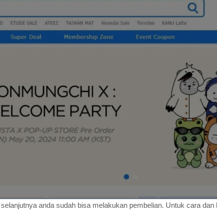
a selanjutnya anda sudah bisa melakukan pembelian. Untuk cara dan