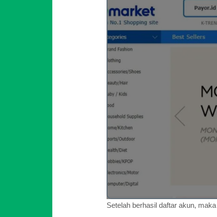
Setelah berhasil daftar akun, mak