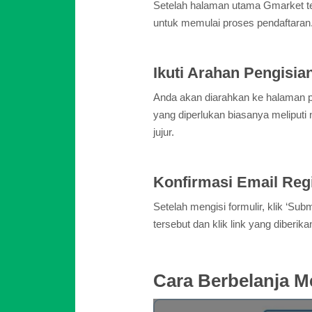
Setelah halaman utama Gmarket ter
untuk memulai proses pendaftaran
Ikuti Arahan Pengisia
Anda akan diarahkan ke halaman pen
yang diperlukan biasanya meliputi
jujur.
Konfirmasi Email Reg
Setelah mengisi formulir, klik ‘S
tersebut dan klik link yang diber
Cara Berbelanja 