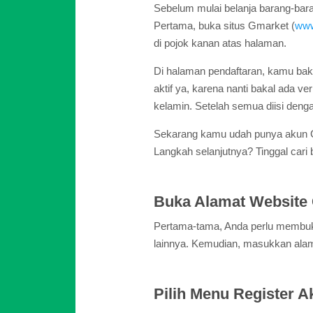
Sebelum mulai belanja barang-bar
Pertama, buka situs Gmarket (
www
di pojok kanan atas halaman.
Di halaman pendaftaran, kamu baka
aktif ya, karena nanti bakal ada ver
kelamin. Setelah semua diisi denga
Sekarang kamu udah punya akun Gm
Langkah selanjutnya? Tinggal car
Buka Alamat Website
Pertama-tama, Anda perlu membuka
lainnya. Kemudian, masukkan alama
Pilih Menu Register A