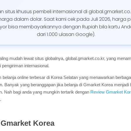
situs khusus pembeli internasional di global.gmarket.c
arga dalam dolar. Saat kami cek pada Juli 2026, harga pr
or bisa membayarkannya dengan Rupiah bila kartu Anda di
dari 1.000 ulasan Google).
aling mudah lewat situs globalnya, global.gmarket.co.kr, yang men
i pengiriman internasional.
 belanja online terbesar di Korea Selatan yang menawarkan berbagai 
. Banyak yang beranggapan jika belanja di Gmarket Korea menjadi h
ian. Nah bagi anda yang mungkin tertarik dengan
Review Gmarket Kor
.
 Gmarket Korea