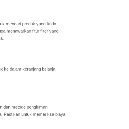
ntuk mencari produk yang Anda
uga menawarkan fitur filter yang
a.
uk ke dalam keranjang belanja
man dan metode pengiriman.
a. Pastikan untuk memeriksa biaya