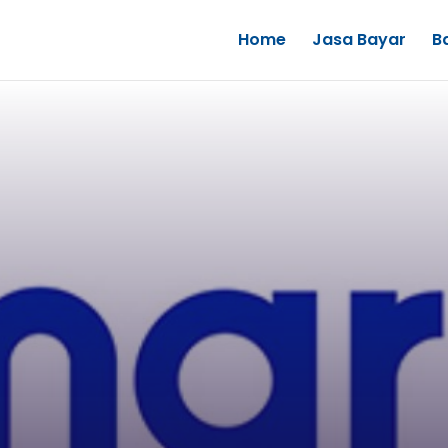
Home
Jasa Bayar
B