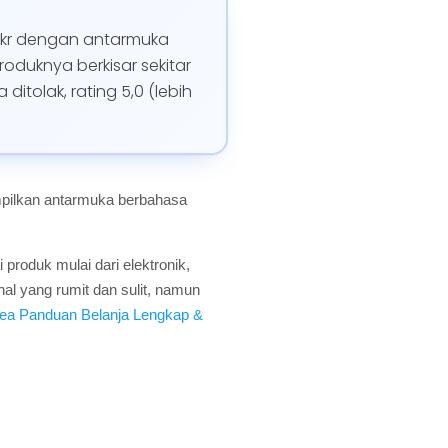
o.kr dengan antarmuka
oduknya berkisar sekitar
tolak, rating 5,0 (lebih
ampilkan antarmuka berbahasa
produk mulai dari elektronik,
al yang rumit dan sulit, namun
ea Panduan Belanja Lengkap &