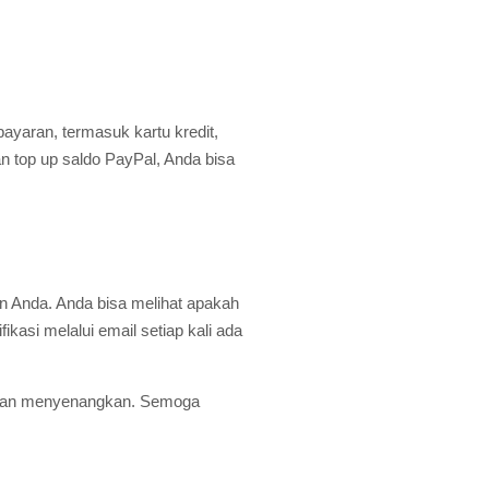
yaran, termasuk kartu kredit,
 top up saldo PayPal, Anda bisa
n Anda. Anda bisa melihat apakah
asi melalui email setiap kali ada
h dan menyenangkan. Semoga