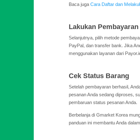
Baca juga
Cara Daftar dan Melaku
Lakukan Pembayaran
Selanjutnya, pilih metode pembay
PayPal, dan transfer bank. Jika
menggunakan layanan dari Payor.id
Cek Status Barang
Setelah pembayaran berhasil, Anda
pesanan Anda sedang diproses, sud
pembaruan status pesanan Anda.
Berbelanja di Gmarket Korea mun
panduan ini membantu Anda dalam