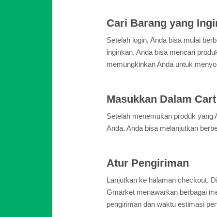
Cari Barang yang Ingi
Setelah login, Anda bisa mulai be
inginkan. Anda bisa mencari produk
memungkinkan Anda untuk menyortir
Masukkan Dalam Cart
Setelah menemukan produk yang And
Anda. Anda bisa melanjutkan berb
Atur Pengiriman
Lanjutkan ke halaman checkout. Di
Gmarket menawarkan berbagai meto
pengiriman dan waktu estimasi pe