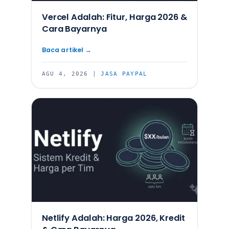
Vercel Adalah: Fitur, Harga 2026 &
Cara Bayarnya
AGU 4, 2026
|
JASA PAYPAL
Netlify Adalah: Harga 2026, Kredit