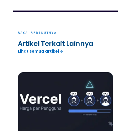
Related Articles
BACA BERIKUTNYA
Artikel Terkait Lainnya
Lihat semua artikel