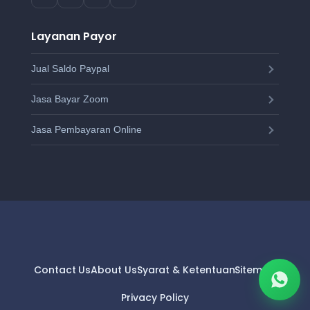
Layanan Payor
Jual Saldo Paypal
Jasa Bayar Zoom
Jasa Pembayaran Online
Contact Us
About Us
Syarat & Ketentuan
Sitemap
Privacy Policy