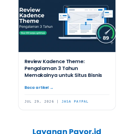
Review Kadence Theme:
Pengalaman 3 Tahun
Memakainya untuk Situs Bisnis
JUL 29, 2026
|
JASA PAYPAL
Layanan Payor.id