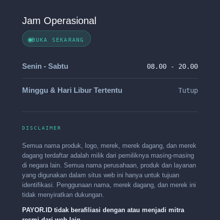
Jam Operasional
BUKA SEKARANG
Senin - Sabtu
08.00 - 20.00
Minggu & Hari Libur Tertentu
Tutup
DISCLAIMER
Semua nama produk, logo, merek, merek dagang, dan merek
dagang terdaftar adalah milik dari pemiliknya masing-masing
di negara lain. Semua nama perusahaan, produk dan layanan
yang digunakan dalam situs web ini hanya untuk tujuan
identifikasi. Penggunaan nama, merek dagang, dan merek ini
tidak menyiratkan dukungan.
PAYOR.ID tidak berafiliasi dengan atau menjadi mitra
resmi dari web lain.