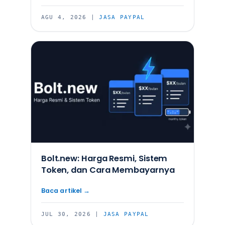
AGU 4, 2026
|
JASA PAYPAL
Bolt.new: Harga Resmi, Sistem
Token, dan Cara Membayarnya
JUL 30, 2026
|
JASA PAYPAL