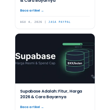
& Cara Bayarnya
AGU 4, 2026
|
JASA PAYPAL
Supabase Adalah: Fitur, Harga
2026 & Cara Bayarnya