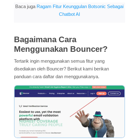
Baca juga
Ragam Fitur Keunggulan Botsonic Sebagai
Chatbot AI
Bagaimana Cara
Menggunakan Bouncer?
Tertarik ingin menggunakan semua fitur yang
disediakan oleh Bouncer? Berikut kami berikan
panduan cara daftar dan menggunakanya.