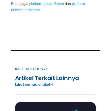
Baca juga:
platform pesan Brevo
dan
platform
newsletter beehiiv
.
Related Articles
BACA BERIKUTNYA
Artikel Terkait Lainnya
Lihat semua artikel