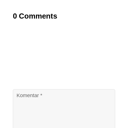
0 Comments
0 Komentar
Kirim Komentar
Alamat email Anda tidak akan dipublikasikan.
Ruas
yang wajib ditandai
*