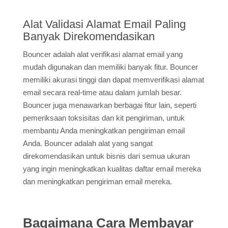
Alat Validasi Alamat Email Paling
Banyak Direkomendasikan
Bouncer adalah alat verifikasi alamat email yang
mudah digunakan dan memiliki banyak fitur. Bouncer
memiliki akurasi tinggi dan dapat memverifikasi alamat
email secara real-time atau dalam jumlah besar.
Bouncer juga menawarkan berbagai fitur lain, seperti
pemeriksaan toksisitas dan kit pengiriman, untuk
membantu Anda meningkatkan pengiriman email
Anda. Bouncer adalah alat yang sangat
direkomendasikan untuk bisnis dari semua ukuran
yang ingin meningkatkan kualitas daftar email mereka
dan meningkatkan pengiriman email mereka.
Bagaimana Cara Membayar