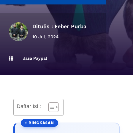
Ditulis :
Feber Purba
10 Jul, 2024
Jasa Paypal

Daftar Isi :