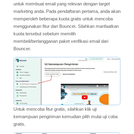
untuk membuat email yang relevan dengan target
marketing anda. Pada pendaftaran pertama, anda akan
memperoleh beberapa kuota gratis untuk mencoba
menggunakan fitur dari Bouncer. Silahkan manfaatkan
kuota tersebut sebelum memilih
membeli/berlangganan paket verifikasi email dari
Bouncer.
Untuk mencoba fitur gratis, silahkan klik uji
kemampuan pengiriman kemudian pilih mulai uji coba
gratis.