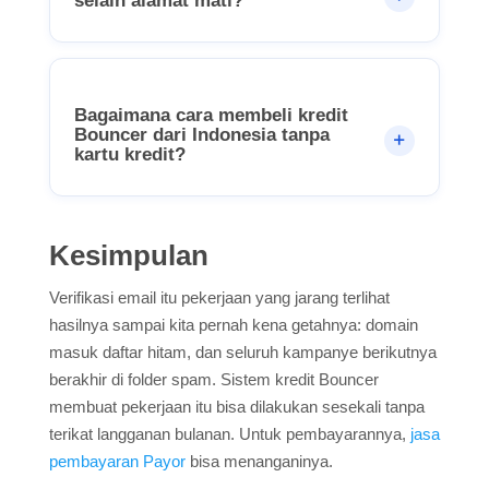
selain alamat mati?
Bagaimana cara membeli kredit
Bouncer dari Indonesia tanpa
kartu kredit?
Kesimpulan
Verifikasi email itu pekerjaan yang jarang terlihat
hasilnya sampai kita pernah kena getahnya: domain
masuk daftar hitam, dan seluruh kampanye berikutnya
berakhir di folder spam. Sistem kredit Bouncer
membuat pekerjaan itu bisa dilakukan sesekali tanpa
terikat langganan bulanan. Untuk pembayarannya,
jasa
pembayaran Payor
bisa menanganinya.