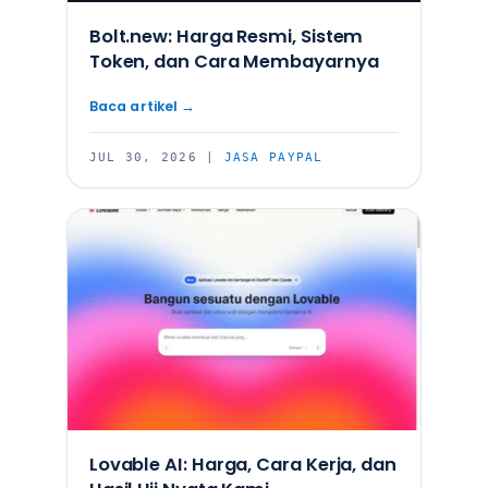
Bolt.new: Harga Resmi, Sistem
Token, dan Cara Membayarnya
JUL 30, 2026
|
JASA PAYPAL
Lovable AI: Harga, Cara Kerja, dan