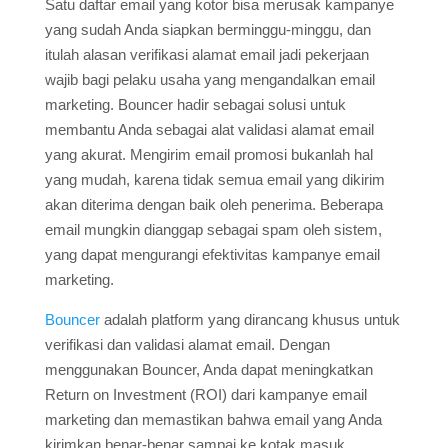
Satu daftar email yang kotor bisa merusak kampanye
yang sudah Anda siapkan berminggu-minggu, dan
itulah alasan verifikasi alamat email jadi pekerjaan
wajib bagi pelaku usaha yang mengandalkan email
marketing. Bouncer hadir sebagai solusi untuk
membantu Anda sebagai alat validasi alamat email
yang akurat. Mengirim email promosi bukanlah hal
yang mudah, karena tidak semua email yang dikirim
akan diterima dengan baik oleh penerima. Beberapa
email mungkin dianggap sebagai spam oleh sistem,
yang dapat mengurangi efektivitas kampanye email
marketing.
Bouncer
adalah platform yang dirancang khusus untuk
verifikasi dan validasi alamat email. Dengan
menggunakan Bouncer, Anda dapat meningkatkan
Return on Investment (ROI) dari kampanye email
marketing dan memastikan bahwa email yang Anda
kirimkan benar-benar sampai ke kotak masuk