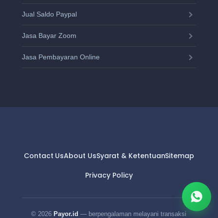
Jual Saldo Paypal
Jasa Bayar Zoom
Jasa Pembayaran Online
Contact Us
About Us
Syarat & Ketentuan
Sitemap
Privacy Policy
© 2026
Payor.id
— berpengalaman melayani transaksi