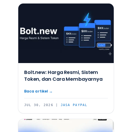
Bolt.new: Harga Resmi, Sistem
Token, dan Cara Membayarnya
JUL 30, 2026
|
JASA PAYPAL