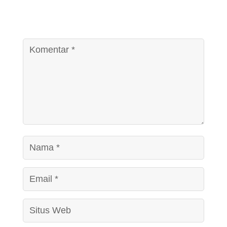
Alamat email Anda tidak akan dipublikasikan.
Ruas
yang wajib ditandai
*