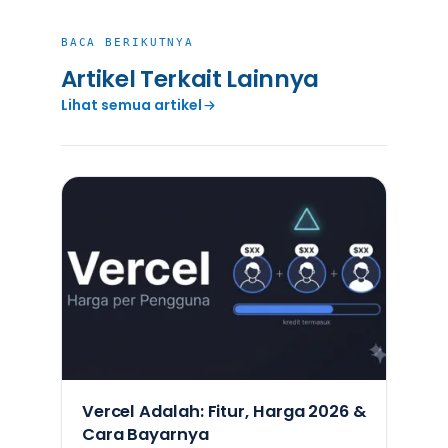
BACA BERIKUTNYA
Artikel Terkait Lainnya
Lihat semua artikel
Vercel Adalah: Fitur, Harga 2026 &
Cara Bayarnya