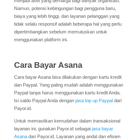
menjadi aset yang berharga bagi banyak organisasi.
Namun, potensi kebingungan bagi pengguna baru,
biaya yang lebih tinggi, dan layanan pelanggan yang
tidak selalu responsif adalah beberapa hal yang perlu
dipertimbangkan sebelum memutuskan untuk
menggunakan platform ini.
Cara Bayar Asana
Cara bayar Asana bisa dilakukan dengan kartu kredit
dan Paypal. Yang paling mudah adalah menggunakan
Paypal tanpa harus menggunakan kartu kredit Anda.
Isi saldo Paypal Anda dengan
jasa top up Paypal
dari
Payor.id.
Untuk memastikan kemudahan dalam transaksional
layanan ini, gunakan Payor.id sebagai
jasa bayar
Asana
dari Payor.id. Layanan yang andal dan efisien