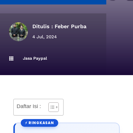
Ditulis :
Feber Purba
4 Jul, 2024
Jasa Paypal

Daftar Isi :