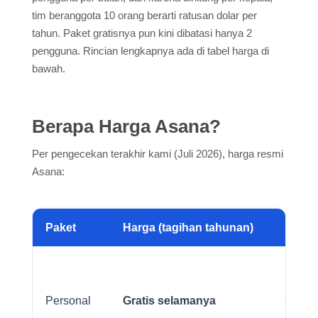
tim beranggota 10 orang berarti ratusan dolar per
tahun. Paket gratisnya pun kini dibatasi hanya 2
pengguna. Rincian lengkapnya ada di tabel harga di
bawah.
Berapa Harga Asana?
Per pengecekan terakhir kami (Juli 2026), harga resmi
Asana:
Paket
Harga (tagihan tahunan)
Harga
Personal
Gratis selamanya
Gratis