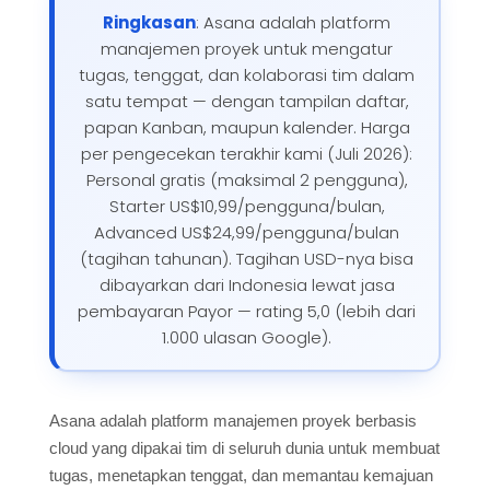
Ringkasan
: Asana adalah platform
manajemen proyek untuk mengatur
tugas, tenggat, dan kolaborasi tim dalam
satu tempat — dengan tampilan daftar,
papan Kanban, maupun kalender. Harga
per pengecekan terakhir kami (Juli 2026):
Personal gratis (maksimal 2 pengguna),
Starter US$10,99/pengguna/bulan,
Advanced US$24,99/pengguna/bulan
(tagihan tahunan). Tagihan USD-nya bisa
dibayarkan dari Indonesia lewat jasa
pembayaran Payor — rating 5,0 (lebih dari
1.000 ulasan Google).
Asana adalah platform manajemen proyek berbasis
cloud yang dipakai tim di seluruh dunia untuk membuat
tugas, menetapkan tenggat, dan memantau kemajuan