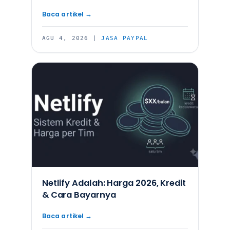
AGU 4, 2026
|
JASA PAYPAL
Netlify Adalah: Harga 2026, Kredit
& Cara Bayarnya