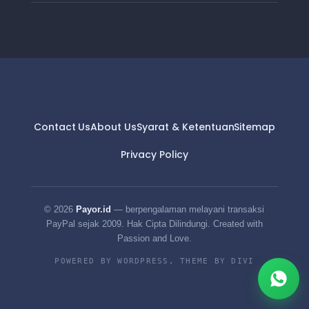
Contact Us
About Us
Syarat & Ketentuan
Sitemap
Privacy Policy
© 2026
Payor.id
— berpengalaman melayani transaksi
PayPal sejak 2009. Hak Cipta Dilindungi. Created with
Passion and Love.
POWERED BY WORDPRESS, THEME BY DIVI