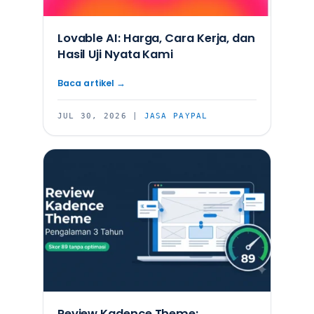
Lovable AI: Harga, Cara Kerja, dan
Hasil Uji Nyata Kami
JUL 30, 2026
|
JASA PAYPAL
Review Kadence Theme: