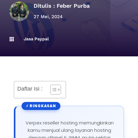
Ditulis :
Feber Purba
27 Mei, 2024
Jasa Paypal

Daftar Isi :
Verpex reseller hosting memungkinkan
kamu menjual ulang layanan hosting
dengan cPanel & WHM, mulai sekitar