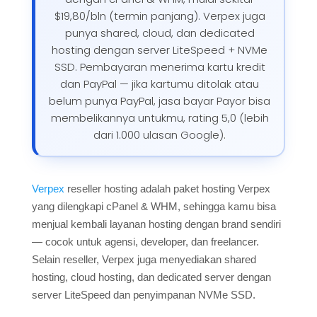
$19,80/bln (termin panjang). Verpex juga
punya shared, cloud, dan dedicated
hosting dengan server LiteSpeed + NVMe
SSD. Pembayaran menerima kartu kredit
dan PayPal — jika kartumu ditolak atau
belum punya PayPal, jasa bayar Payor bisa
membelikannya untukmu, rating 5,0 (lebih
dari 1.000 ulasan Google).
Verpex
reseller hosting adalah paket hosting Verpex
yang dilengkapi cPanel & WHM, sehingga kamu bisa
menjual kembali layanan hosting dengan brand sendiri
— cocok untuk agensi, developer, dan freelancer.
Selain reseller, Verpex juga menyediakan shared
hosting, cloud hosting, dan dedicated server dengan
server LiteSpeed dan penyimpanan NVMe SSD.