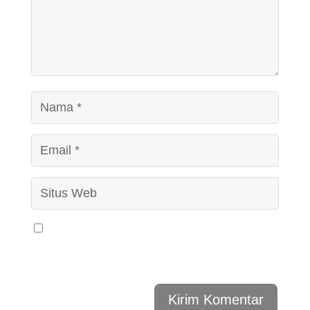
Simpan nama, email, dan situs web saya pada
peramban ini untuk komentar saya berikutnya.
Kirim Komentar