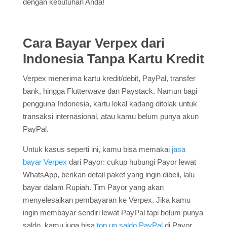
dengan kebutuhan Anda!
Cara Bayar Verpex dari
Indonesia Tanpa Kartu Kredit
Verpex menerima kartu kredit/debit, PayPal, transfer
bank, hingga Flutterwave dan Paystack. Namun bagi
pengguna Indonesia, kartu lokal kadang ditolak untuk
transaksi internasional, atau kamu belum punya akun
PayPal.
Untuk kasus seperti ini, kamu bisa memakai
jasa
bayar Verpex
dari Payor: cukup hubungi Payor lewat
WhatsApp, berikan detail paket yang ingin dibeli, lalu
bayar dalam Rupiah. Tim Payor yang akan
menyelesaikan pembayaran ke Verpex. Jika kamu
ingin membayar sendiri lewat PayPal tapi belum punya
saldo, kamu juga bisa
top up saldo PayPal
di Payor