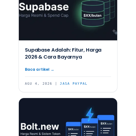
Supabase Adalah: Fitur, Harga
2026 & Cara Bayarnya
AGU 4, 2026
|
JASA PAYPAL