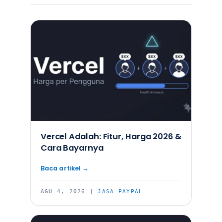
Vercel Adalah: Fitur, Harga 2026 &
Cara Bayarnya
AGU 4, 2026
|
JASA PAYPAL